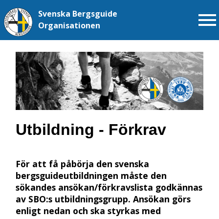
Svenska
Bergsguide
Organisationen
Utbildning - Förkrav
För att få påbörja den svenska
bergsguideutbildningen måste den
sökandes ansökan/förkravslista godkännas
av SBO:s utbildningsgrupp. Ansökan görs
enligt nedan och ska styrkas med