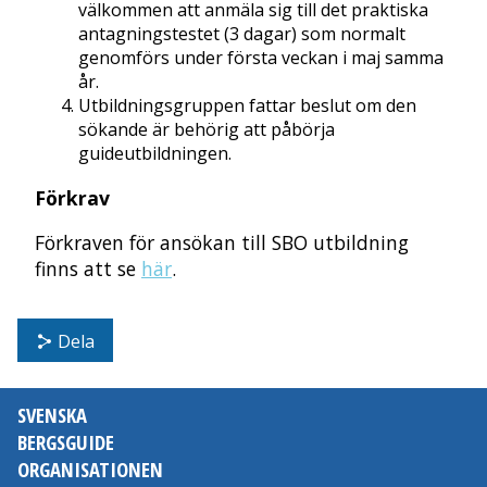
välkommen att anmäla sig till det praktiska
antagningstestet (3 dagar) som normalt
genomförs under första veckan i maj samma
år.
Utbildningsgruppen fattar beslut om den
sökande är behörig att påbörja
guideutbildningen.
Förkrav
Förkraven för ansökan till SBO utbildning
finns att se
här
.
Dela
SVENSKA
BERGSGUIDE
ORGANISATIONEN