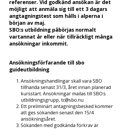
referenser. Vid godkänd ansökan är det
möjligt att anmäla sig till ett 3 dagars
angtagningstest som hålls i alperna i
början av maj.
SBO:s utbildning påbörjas normalt
vartannat år eller när tillräckligt många
ansökningar inkommit.
Ansökningsförfarande till sbo
guideutbildning
Ansökningshandlingar skall vara SBO
tillhanda senast 31/3, året innan planerad
kursstart. Ansökningar mailas till SBO:s
utbildningsgrupp, tc@sbo.nu
Ett preliminärt antagningsbesked kommer
att ges sökanden senast den 15/4
ansökningsåret.
Sökanden med godkända förkrav är