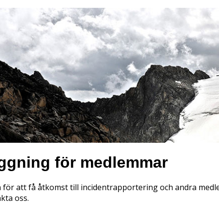
oggning för medlemmar
 för att få åtkomst till incidentrapportering och andra me
akta oss.