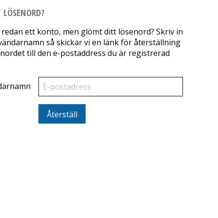
 LÖSENORD?
 redan ett konto, men glömt ditt lösenord? Skriv in
vändarnamn så skickar vi en länk för återställning
nordet till den e-postaddress du är registrerad
darnamn
Återställ